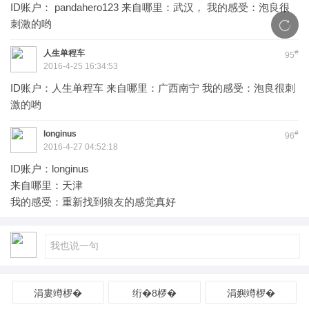
ID账户： pandahero123 来自哪里：武汉， 我的感受：泡良很
刺激的哟
人生单程车
#
95
2016-4-25 16:34:53
ID账户：人生单程车 来自哪里：广西南宁 我的感受：泡良很刺
激的哟
longinus
#
96
2016-4-27 04:52:18
ID账户：longinus
来自哪里：天津
我的感受：重新找到狼友的感觉真好
涓婁竴椤�
绗�8椤�
涓嬩竴椤�