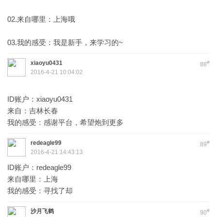
02.来自哪里：上海哦
03.我的感受：我是新手，来学习的~
xiaoyu0431
#
88
2016-4-21 10:04:02
ID账户：xiaoyu0431
来自：吉林长春
我的感受：感谢平台，希望炮到更多
redeagle99
#
89
2016-4-21 14:43:13
ID账户：redeagle99
来自哪里：上海
我的感受：寻找了却
沙月飞鹤
#
90