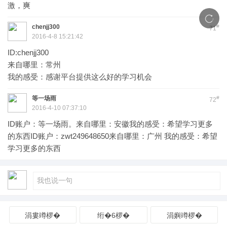
激，爽
chenjj300
#
71
2016-4-8 15:21:42
ID:chenjj300
来自哪里：常州
我的感受：感谢平台提供这么好的学习机会
等一场雨
#
72
2016-4-10 07:37:10
ID账户：等一场雨。来自哪里：安徽我的感受：希望学习更多
的东西ID账户：zwt249648650来自哪里：广州 我的感受：希望
学习更多的东西
涓婁竴椤�
绗�6椤�
涓嬩竴椤�