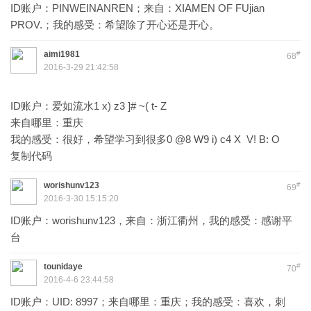
ID账户：PINWEINANREN；来自：XIAMEN OF FUjian
PROV.；我的感受：希望除了开心还是开心。
aimi1981
#
68
2016-3-29 21:42:58
ID账户：爱如流水1 x) z3 ]# ~( t- Z
来自哪里：重庆
我的感受：很好，希望学习到很多0 @8 W9 i) c4 X V! B: O
复制代码
worishunv123
#
69
2016-3-30 15:15:20
ID账户：worishunv123，来自：浙江衢州，我的感受：感谢平
台
tounidaye
#
70
2016-4-6 23:44:58
ID账户：UID: 8997；来自哪里：重庆；我的感受：喜欢，刺