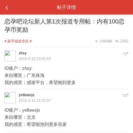
帖子详情
恋孕吧论坛新人第1次报道专用帖：内有100恋
孕币奖励
# 新手报道专区 #
146486
2302
zhsy
#
73
2016-4-10 23:02:43
ID账户：zhsy
来自哪里：广东珠海
我的感受：感谢平台，希望炮到更多
yellowsjs
#
74
2016-4-12 15:22:57
ID账户：yellowsjs
来自哪里：北京
我的感受：希望能泡到更多良家