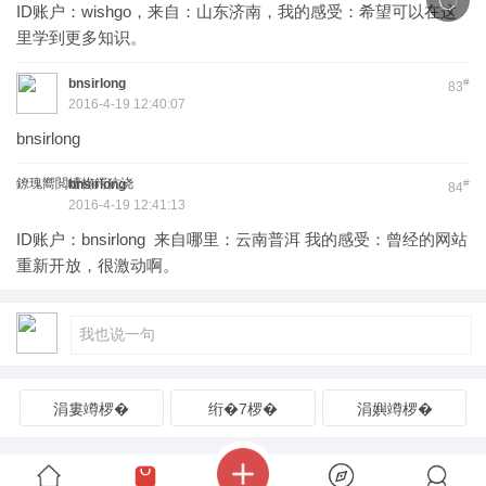
ID账户：wishgo，来自：山东济南，我的感受：希望可以在这
里学到更多知识。
bnsirlong
#
83
2016-4-19 12:40:07
bnsirlong
鐐瑰嚮閲嶆柊鍔犺浇
bnsirlong
#
84
2016-4-19 12:41:13
ID账户：bnsirlong 来自哪里：云南普洱 我的感受：曾经的网站
重新开放，很激动啊。
涓婁竴椤�
绗�7椤�
涓嬩竴椤�