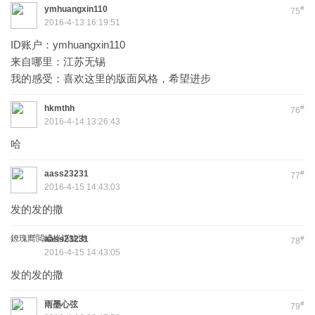
ymhuangxin110
#
75
2016-4-13 16:19:51
ID账户：ymhuangxin110
来自哪里：江苏无锡
我的感受：喜欢这里的版面风格，希望进步
hkmthh
#
76
2016-4-14 13:26:43
哈
aass23231
#
77
2016-4-15 14:43:03
发的发的撒
鐐瑰嚮閲嶆柊鍔犺浇
aass23231
#
78
2016-4-15 14:43:05
发的发的撒
雨墨心弦
#
79