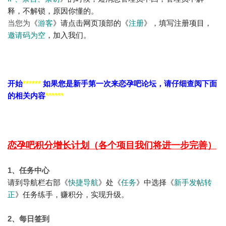
释，不解锁，原因你懂的
。
当您为
《
游客
》请点击网页顶部的
《
注册
》，填写注册项目，
邀请码为空
，加入我们。
开始
******
如果您是新手第一次来恋孕吧论坛，请仔细查阅下面
的相关内容
******
恋孕吧积分增长计划
（各个项目我们将进一步完善）
1、任务中心
请到导航栏右部《
快捷导航
》处《
任务
》中选择《
新手发帖转
正
》任务练手，赚积分，实现升级。
2、每日签到