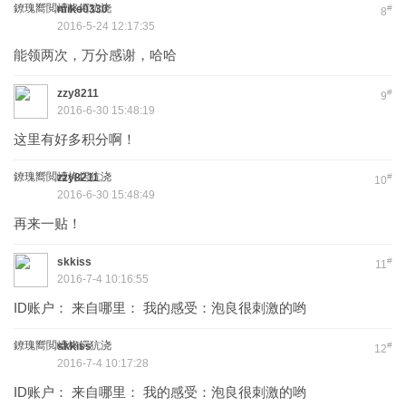
鐐瑰嚮閲嶆柊鍔犺浇
mike0330
#
8
2016-5-24 12:17:35
能领两次，万分感谢，哈哈
zzy8211
#
9
2016-6-30 15:48:19
这里有好多积分啊！
鐐瑰嚮閲嶆柊鍔犺浇
zzy8211
#
10
2016-6-30 15:48:49
再来一贴！
skkiss
#
11
2016-7-4 10:16:55
ID账户： 来自哪里： 我的感受：泡良很刺激的哟
鐐瑰嚮閲嶆柊鍔犺浇
skkiss
#
12
2016-7-4 10:17:28
ID账户： 来自哪里： 我的感受：泡良很刺激的哟