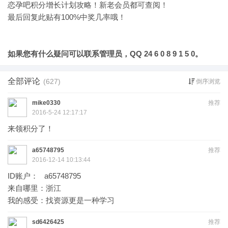
恋孕吧积分增长计划攻略！新老会员都可查阅！
最后回复此贴有100%中奖几率哦！
如果您有什么疑问可以联系管理员，QQ 24 6 0 8 9 1 5 0。
全部评论
(627)
倒序浏览
mike0330
推荐
2016-5-24 12:17:17
来领积分了！
a65748795
推荐
2016-12-14 10:13:44
ID账户： a65748795
来自哪里：浙江
我的感受：找资源更是一种学习
sd6426425
推荐